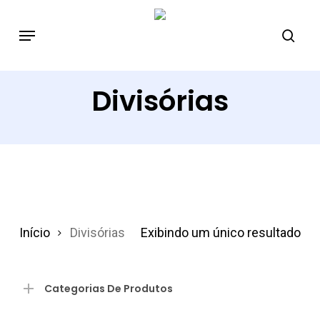
Skip
to
main
content
Divisórias
Início
Divisórias
Exibindo um único resultado
Categorias De Produtos