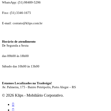
WhatsApp: (51) 98489-5296
Fixo: (51) 3346-1675
E-mail: contato@klips.com.br
Horário de atendimento
De Segunda a Sexta
das 09h00 às 18h00
Sábado das 10h00 às 13h00
Estamos Localizados na Tradesign!
Av. Palmeira, 175 - Bairro Petrópolis, Porto Alegre – RS
© 2026 Klips - Mobiliário Corporativo.
facebook
instagram