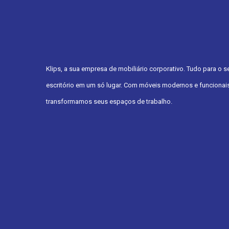
Klips, a sua empresa de mobiliário corporativo. Tudo para o s
escritório em um só lugar. Com móveis modernos e funcionais
transformamos seus espaços de trabalho.