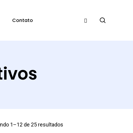
pesquisar
Contato
tivos
indo 1–12 de 25 resultados