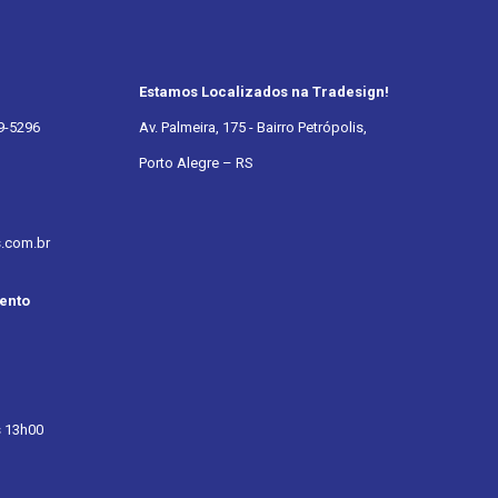
Estamos Localizados na Tradesign!
9-5296
Av. Palmeira, 175 - Bairro Petrópolis,
Porto Alegre – RS
s.com.br
ento
 13h00