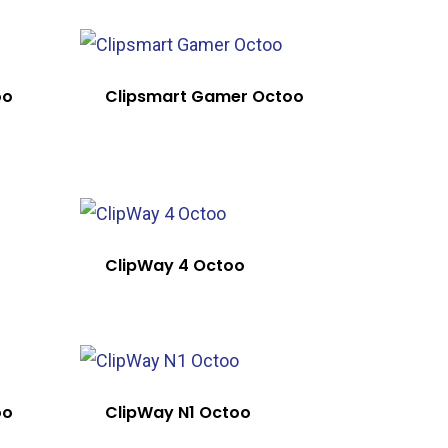
oo
Clipsmart Gamer Octoo
ClipWay 4 Octoo
oo
ClipWay N1 Octoo