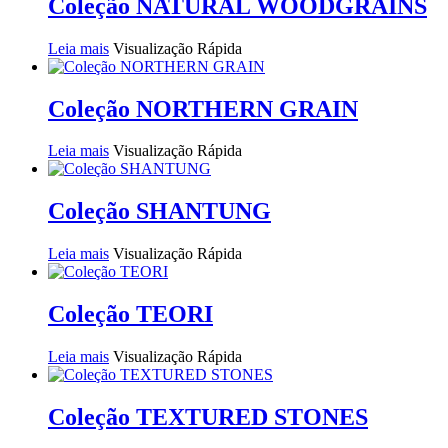
Coleção NATURAL WOODGRAINS
Leia mais
Visualização Rápida
Coleção NORTHERN GRAIN
Leia mais
Visualização Rápida
Coleção SHANTUNG
Leia mais
Visualização Rápida
Coleção TEORI
Leia mais
Visualização Rápida
Coleção TEXTURED STONES