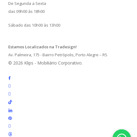
De Segunda a Sexta
das 09h00 às 18h00
Sábado das 10h00 às 13h00
Estamos Localizados na Tradesign!
Av. Palmeira, 175 - Bairro Petrópolis, Porto Alegre – RS
© 2026 Klips - Mobiliário Corporativo.
facebook
instagram
whatsapp
tiktok
linkedin
pinterest
youtube
threads