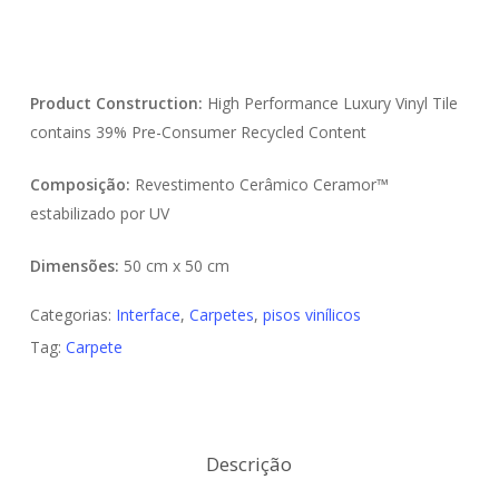
Product Construction:
High Performance Luxury Vinyl Tile
contains 39% Pre-Consumer Recycled Content
Composição:
Revestimento Cerâmico Ceramor™
estabilizado por UV
Dimensões:
50 cm x 50 cm
Categorias:
Interface
,
Carpetes
,
pisos vinílicos
Tag:
Carpete
Descrição