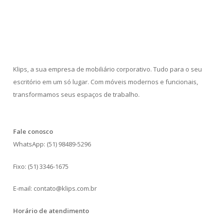
Klips, a sua empresa de mobiliário corporativo. Tudo para o seu
escritório em um só lugar. Com móveis modernos e funcionais,
transformamos seus espaços de trabalho.
Fale conosco
WhatsApp: (51) 98489-5296
Fixo: (51) 3346-1675
E-mail: contato@klips.com.br
Horário de atendimento