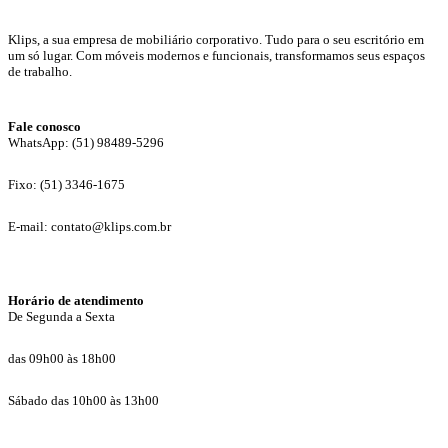
Klips, a sua empresa de mobiliário corporativo. Tudo para o seu escritório em
um só lugar. Com móveis modernos e funcionais, transformamos seus espaços
de trabalho.
Fale conosco
WhatsApp: (51) 98489-5296
Fixo: (51) 3346-1675
E-mail: contato@klips.com.br
Horário de atendimento
De Segunda a Sexta
das 09h00 às 18h00
Sábado das 10h00 às 13h00