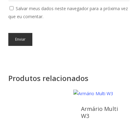
Salvar meus dados neste navegador para a próxima vez
que eu comentar.
Produtos relacionados
Armário Multi
W3