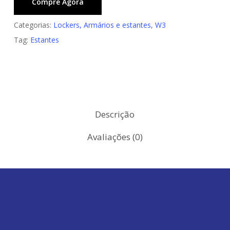
Compre Agora
Categorias:
Lockers, Armários e estantes
,
W3
Tag:
Estantes
Descrição
Avaliações (0)