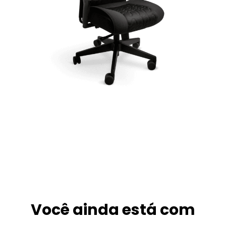
Você
ainda
está
com