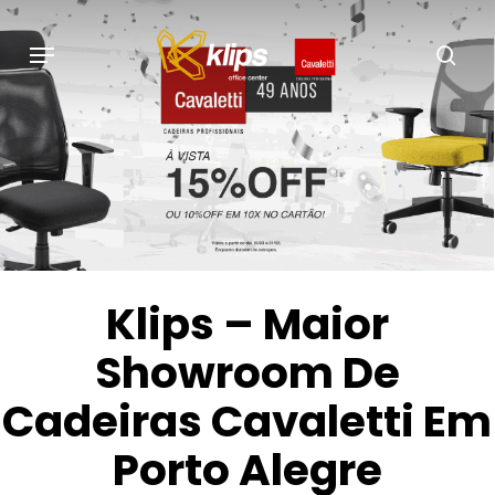
Skip
to
main
content
Klips – Maior
Showroom De
Cadeiras Cavaletti Em
Porto Alegre