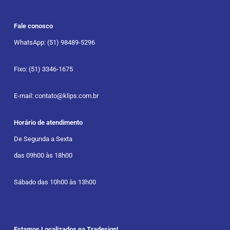
Fale conosco
WhatsApp: (51) 98489-5296
Fixo: (51) 3346-1675
E-mail: contato@klips.com.br
Horário de atendimento
De Segunda a Sexta
das 09h00 às 18h00
Sábado das 10h00 às 13h00
Estamos Localizados na Tradesign!