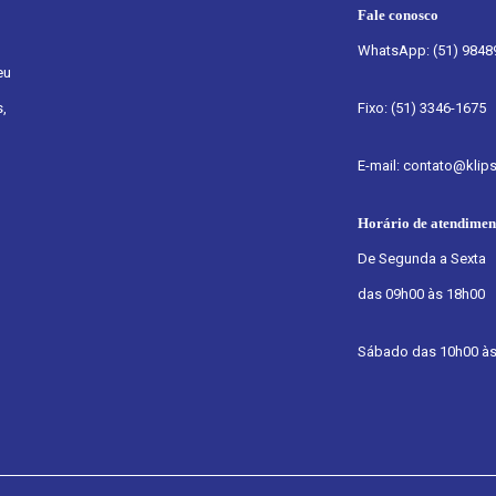
Fale conosco
WhatsApp: (51) 9848
eu
,
Fixo: (51) 3346-1675
E-mail: contato@klip
Horário de atendimen
De Segunda a Sexta
das 09h00 às 18h00
Sábado das 10h00 às