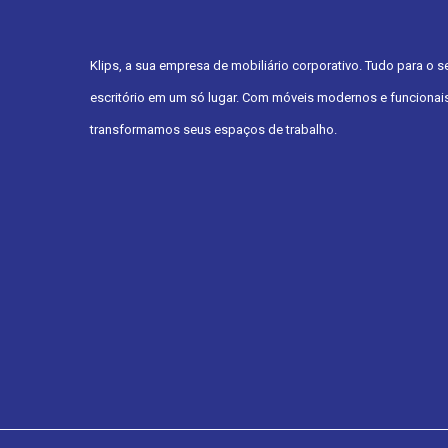
Klips, a sua empresa de mobiliário corporativo. Tudo para o s
escritório em um só lugar. Com móveis modernos e funcionais
transformamos seus espaços de trabalho.