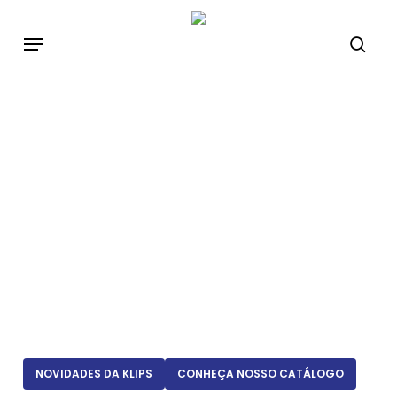
Skip
to
main
content
NOVIDADES DA KLIPS
CONHEÇA NOSSO CATÁLOGO