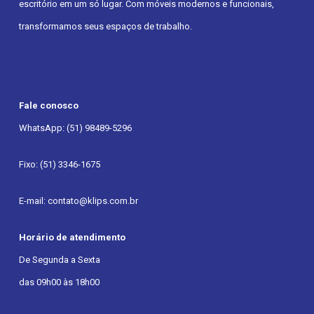
escritório em um só lugar. Com móveis modernos e funcionais,
transformamos seus espaços de trabalho.
Fale conosco
WhatsApp: (51) 98489-5296
Fixo: (51) 3346-1675
E-mail: contato@klips.com.br
Horário de atendimento
De Segunda a Sexta
das 09h00 às 18h00