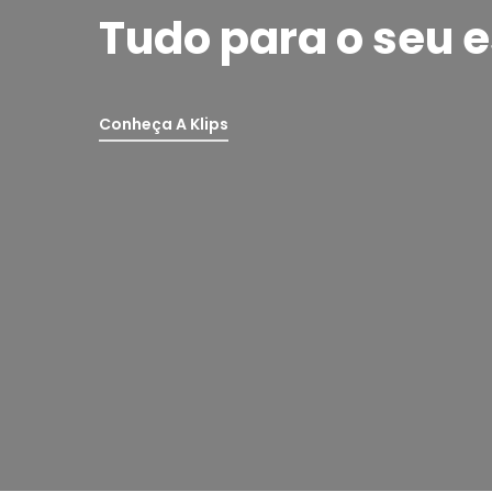
Tudo para o seu e
Conheça A Klips