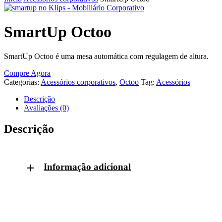
SmartUp Octoo
SmartUp Octoo é uma mesa automática com regulagem de altura.
Compre Agora
Categorias:
Acessórios corporativos
,
Octoo
Tag:
Acessórios
Descrição
Avaliações (0)
Descrição
Informação adicional