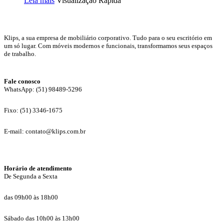
Leia mais
Visualização Rápida
Klips, a sua empresa de mobiliário corporativo. Tudo para o seu escritório em
um só lugar. Com móveis modernos e funcionais, transformamos seus espaços
de trabalho.
Fale conosco
WhatsApp: (51) 98489-5296
Fixo: (51) 3346-1675
E-mail: contato@klips.com.br
Horário de atendimento
De Segunda a Sexta
das 09h00 às 18h00
Sábado das 10h00 às 13h00