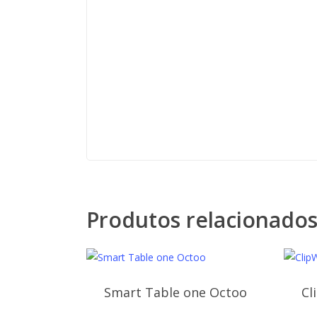
Produtos relacionado
Smart Table one Octoo
Cl