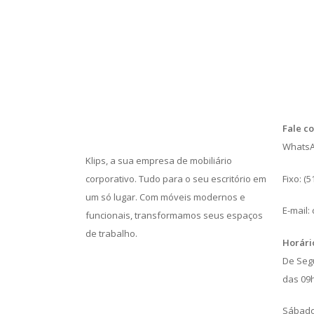
Fale c
WhatsAp
Klips, a sua empresa de mobiliário
corporativo. Tudo para o seu escritório em
Fixo: (
um só lugar. Com móveis modernos e
E-mail:
funcionais, transformamos seus espaços
de trabalho.
Horári
De Seg
das 09
Sábado