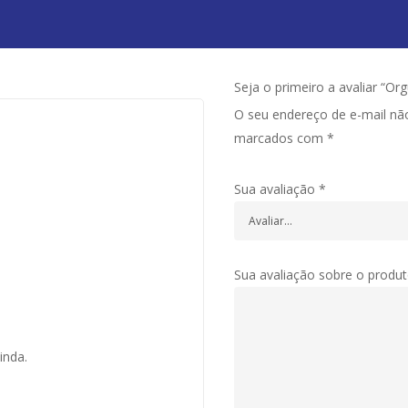
Seja o primeiro a avaliar “Or
O seu endereço de e-mail não
marcados com
*
Sua avaliação
*
Sua avaliação sobre o produ
inda.