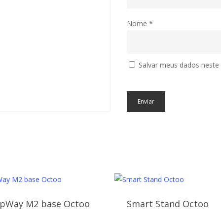
Nome
*
Salvar meus dados neste
s
ipWay M2 base Octoo
Smart Stand Octoo