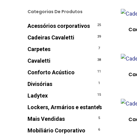
Categorias De Produtos
Acessórios corporativos
25
Cad
Cadeiras Cavaletti
39
Carpetes
7
Cavaletti
38
Conforto Acústico
11
Cad
Divisórias
1
Ladytex
15
Lockers, Armários e estantes
8
Mais Vendidas
5
Cad
Mobiliário Corporativo
6