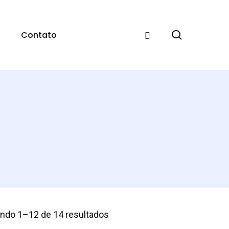
pesquisar
Contato
indo 1–12 de 14 resultados