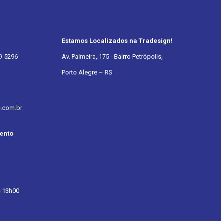
Estamos Localizados na Tradesign!
9-5296
Av. Palmeira, 175 - Bairro Petrópolis,
Porto Alegre – RS
s.com.br
ento
 13h00