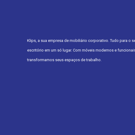
Klips, a sua empresa de mobiliário corporativo. Tudo para o s
escritório em um só lugar. Com móveis modernos e funcionais
transformamos seus espaços de trabalho.