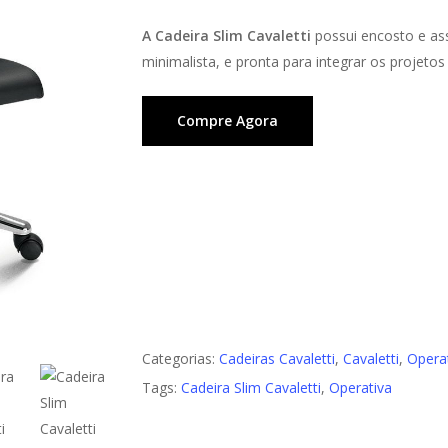
A Cadeira Slim Cavaletti
possui encosto e as
minimalista, e pronta para integrar os projet
Compre Agora
Cadeira Sli
Cadeira Slim Caval
Cadeira Fun Cavaletti
Cadeira Slim Cavaletti
Categorias:
Cadeiras Cavaletti
,
Cavaletti
,
Opera
Tags:
Cadeira Slim Cavaletti
,
Operativa