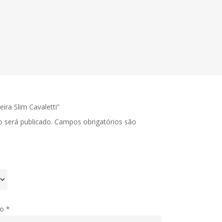
eira Slim Cavaletti”
 será publicado.
Campos obrigatórios são
to
*