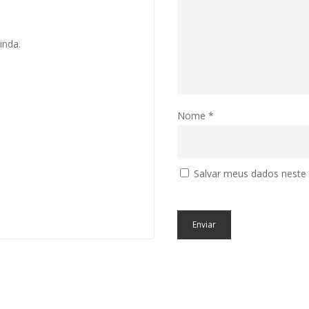
inda.
Nome
*
Salvar meus dados neste
s