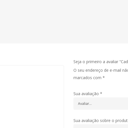
orme disponibilidade
Seja o primeiro a avaliar “Cad
O seu endereço de e-mail não
marcados com
*
Sua avaliação
*
Sua avaliação sobre o produ