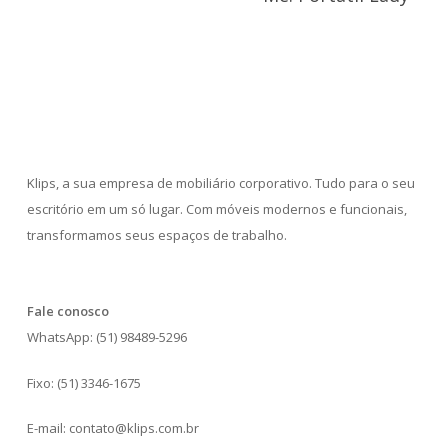
Klips, a sua empresa de mobiliário corporativo. Tudo para o seu
escritório em um só lugar. Com móveis modernos e funcionais,
transformamos seus espaços de trabalho.
Fale conosco
WhatsApp: (51) 98489-5296
Fixo: (51) 3346-1675
E-mail: contato@klips.com.br