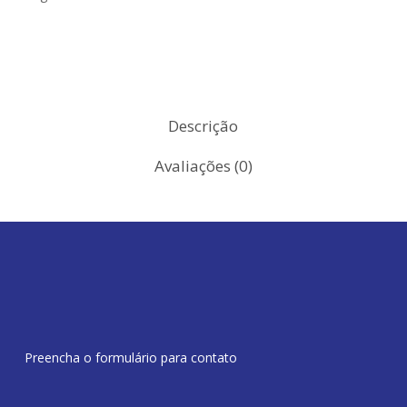
Descrição
Avaliações (0)
Preencha o formulário para contato