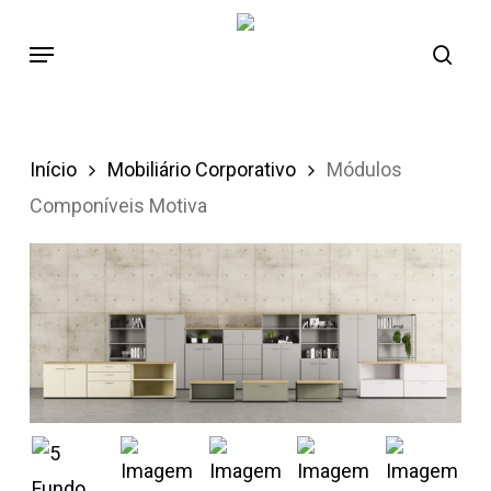
Skip
to
main
content
Início
Mobiliário Corporativo
Módulos
Componíveis Motiva