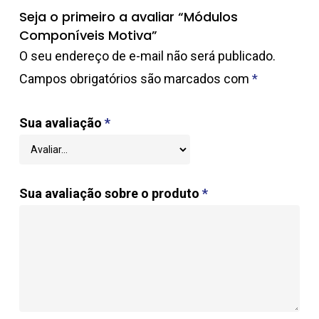
Seja o primeiro a avaliar “Módulos
Componíveis Motiva”
O seu endereço de e-mail não será publicado.
Campos obrigatórios são marcados com
*
Sua avaliação
*
Sua avaliação sobre o produto
*