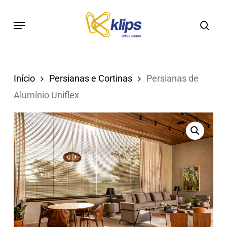
Skip
to
main
content
Início
Persianas e Cortinas
Persianas de
Alumínio Uniflex