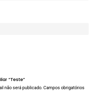
liar “Teste”
l não será publicado.
Campos obrigatórios