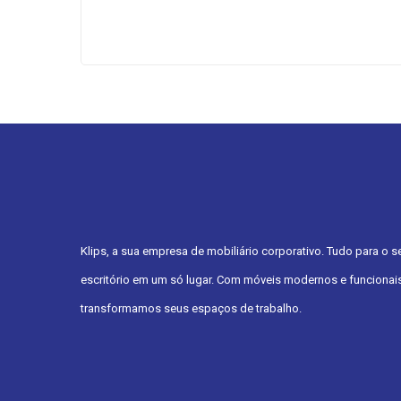
Klips, a sua empresa de mobiliário corporativo. Tudo para o s
escritório em um só lugar. Com móveis modernos e funcionais
transformamos seus espaços de trabalho.