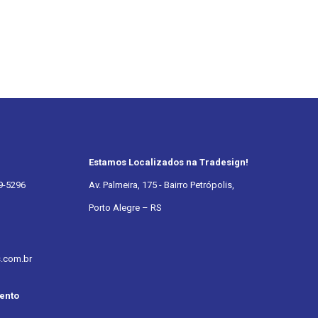
Estamos Localizados na Tradesign!
9-5296
Av. Palmeira, 175 - Bairro Petrópolis,
Porto Alegre – RS
s.com.br
ento