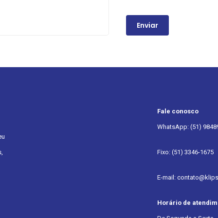
Fale conosco
WhatsApp: (51) 9848
eu
,
Fixo: (51) 3346-1675
E-mail: contato@klip
Horário de atendim