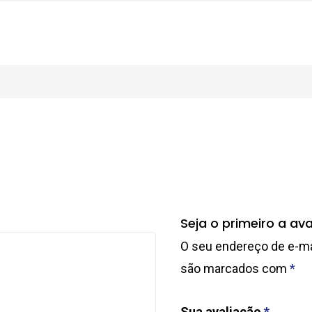
Seja o primeiro a ava
O seu endereço de e-mai
são marcados com
*
Sua avaliação
*