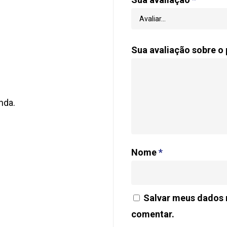
Sua avaliação sobre o
nda.
Nome
*
Salvar meus dados 
comentar.