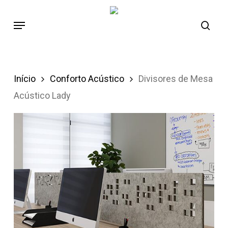
Skip
to
main
content
Início
Conforto Acústico
Divisores de Mesa
Acústico Lady