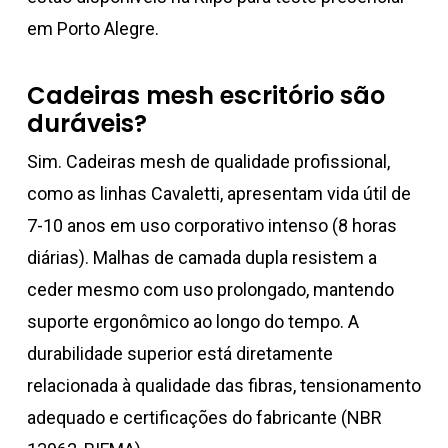
em Porto Alegre.
Cadeiras mesh escritório são
duráveis?
Sim. Cadeiras mesh de qualidade profissional,
como as linhas Cavaletti, apresentam vida útil de
7-10 anos em uso corporativo intenso (8 horas
diárias). Malhas de camada dupla resistem a
ceder mesmo com uso prolongado, mantendo
suporte ergonômico ao longo do tempo. A
durabilidade superior está diretamente
relacionada à qualidade das fibras, tensionamento
adequado e certificações do fabricante (NBR