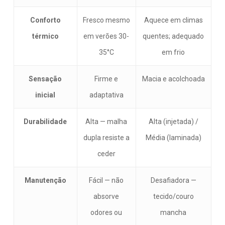
Conforto
Fresco mesmo
Aquece em climas
térmico
em verões 30-
quentes; adequado
35°C
em frio
Sensação
Firme e
Macia e acolchoada
inicial
adaptativa
Durabilidade
Alta — malha
Alta (injetada) /
dupla resiste a
Média (laminada)
ceder
Manutenção
Fácil — não
Desafiadora —
absorve
tecido/couro
odores ou
mancha