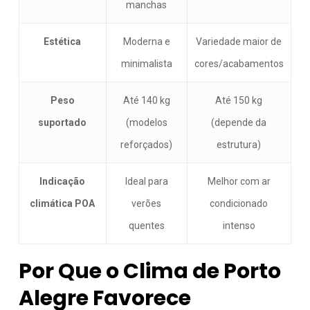
manchas
Estética
Moderna e
Variedade maior de
minimalista
cores/acabamentos
Peso
Até 140 kg
Até 150 kg
suportado
(modelos
(depende da
reforçados)
estrutura)
Indicação
Ideal para
Melhor com ar
climática POA
verões
condicionado
quentes
intenso
Por Que o Clima de Porto
Alegre Favorece