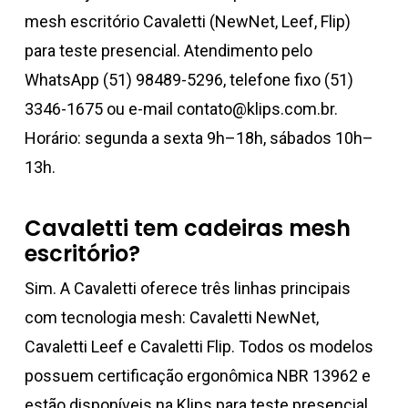
mesh escritório Cavaletti (NewNet, Leef, Flip)
para teste presencial. Atendimento pelo
WhatsApp (51) 98489-5296, telefone fixo (51)
3346-1675 ou e-mail contato@klips.com.br.
Horário: segunda a sexta 9h–18h, sábados 10h–
13h.
Cavaletti tem cadeiras mesh
escritório?
Sim. A Cavaletti oferece três linhas principais
com tecnologia mesh: Cavaletti NewNet,
Cavaletti Leef e Cavaletti Flip. Todos os modelos
possuem certificação ergonômica NBR 13962 e
estão disponíveis na Klips para teste presencial