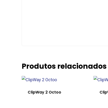
Produtos relacionados
ClipWay 2 Octoo
Cli