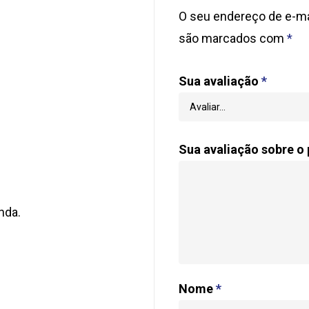
O seu endereço de e-mai
são marcados com
*
Sua avaliação
*
Sua avaliação sobre o
nda.
Nome
*