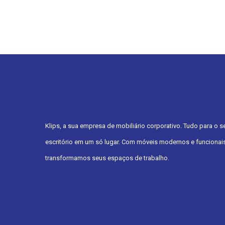
Klips, a sua empresa de mobiliário corporativo. Tudo para o s
escritório em um só lugar. Com móveis modernos e funcionais
transformamos seus espaços de trabalho.