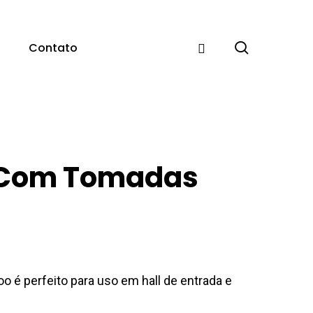
pesquisar
Contato
o Com Tomadas
oo é perfeito para uso em hall de entrada e