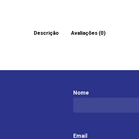
Descrição
Avaliações (0)
Nome
Email