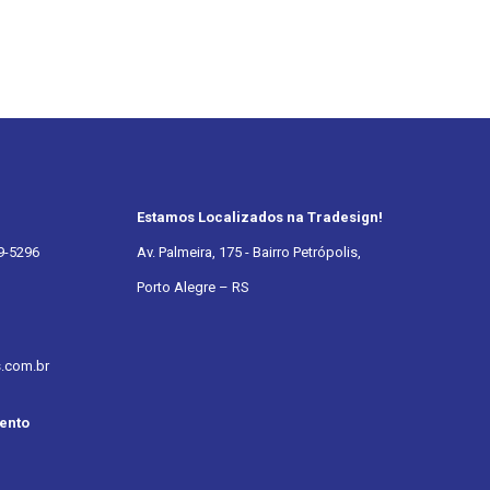
Estamos Localizados na Tradesign!
9-5296
Av. Palmeira, 175 - Bairro Petrópolis,
Porto Alegre – RS
s.com.br
ento