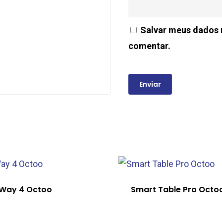
Salvar meus dados 
comentar.
pWay 4 Octoo
Smart Table Pro Octo