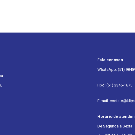
Fale conosco
WhatsApp: (51) 9848
eu
,
Fixo: (51) 3346-1675
E-mail: contato@klip
Horário de atendim
De Segunda a Sexta