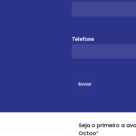
Telefone
Seja o primeiro a av
Octoo”