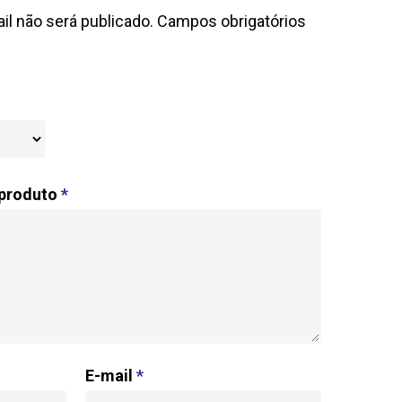
l não será publicado.
Campos obrigatórios
 produto
*
E-mail
*